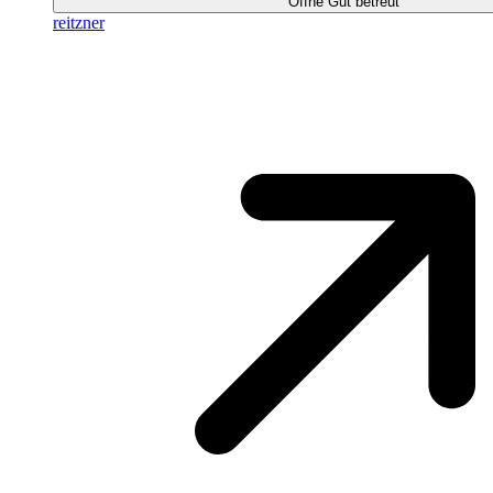
Öffne Gut betreut
reitzner