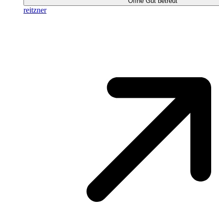
Öffne Gut betreut
reitzner