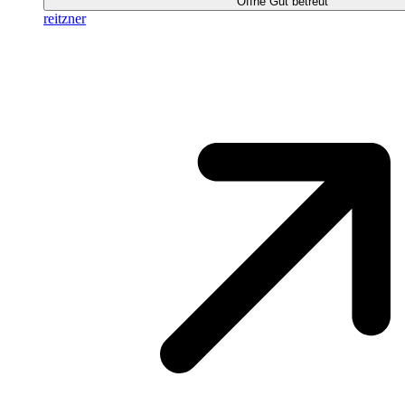
Öffne Gut betreut
reitzner