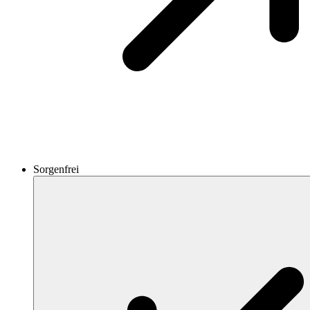
Sorgenfrei