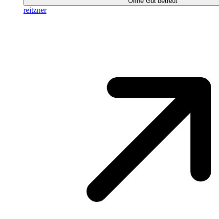
Öffne Gut betreut
reitzner