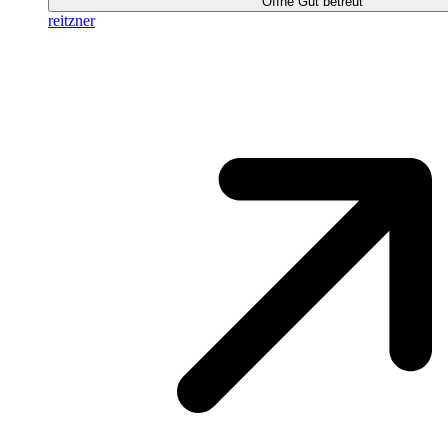
Öffne Gut betreut
reitzner