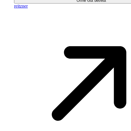
Öffne Gut betreut
reitzner