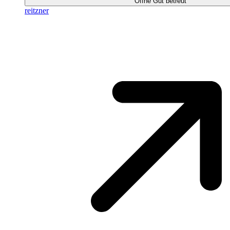
Öffne Gut betreut
reitzner